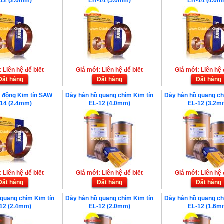
12 (2.0mm)
EH-14 (5.0mm)
EH-14 (4.0m
 Liên hệ để biết
Giá mới: Liên hệ để biết
Giá mới: Liên hệ 
Đặt hàng
Đặt hàng
Đặt hàng
 động Kim tín SAW
Dây hàn hồ quang chìm Kim tín
Dây hàn hồ quang ch
14 (2.4mm)
EL-12 (4.0mm)
EL-12 (3.2m
 Liên hệ để biết
Giá mới: Liên hệ để biết
Giá mới: Liên hệ 
Đặt hàng
Đặt hàng
Đặt hàng
quang chìm Kim tín
Dây hàn hồ quang chìm Kim tín
Dây hàn hồ quang ch
12 (2.4mm)
EL-12 (2.0mm)
EL-12 (1.6m