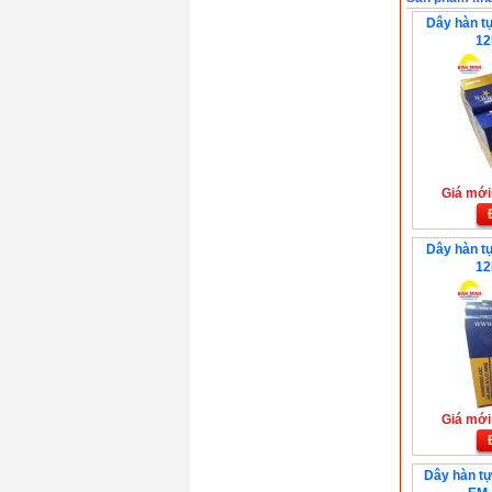
Dây hàn tự
12
Giá mới:
Dây hàn tự
12
Giá mới:
Dây hàn tự