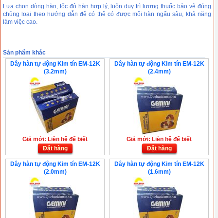
Lựa chọn dòng hàn, tốc độ hàn hợp lý, luôn duy trì lượng thuốc bảo vệ đúng
chủng loại theo hướng dẫn để có thể có được mối hàn ngấu sâu, khả năng
làm việc cao.
Sản phẩm khác
Dây hàn tự động Kim tín EM-12K
Dây hàn tự động Kim tín EM-12K
(3.2mm)
(2.4mm)
Giá mới: Liên hệ để biết
Giá mới: Liên hệ để biết
Đặt hàng
Đặt hàng
Dây hàn tự động Kim tín EM-12K
Dây hàn tự động Kim tín EM-12K
(2.0mm)
(1.6mm)