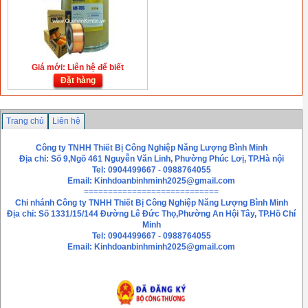
Giá mới: Liên hệ để biết
Đặt hàng
Trang chủ
Liên hệ
Công ty TNHH Thiết Bị Công Nghiệp Năng Lượng Bình Minh
Địa chỉ: Số 9,Ngõ 461 Nguyễn Văn Linh, Phường Phúc Lơị, TP.Hà nội
Tel: 0904499667 - 0988764055
Email:
Kinhdoanbinhminh2025@gmail.com
============================
Chi nhánh
Công ty TNHH Thiết Bị Công Nghiệp Năng Lượng Bình Minh
Địa chỉ: Số 1331/15/144 Đường Lê Đức Thọ,Phường An Hội Tây, TP.Hồ Chí
Minh
Tel: 0904499667 - 0988764055
Email: Kinhdoanbinhminh2025@gmail.com