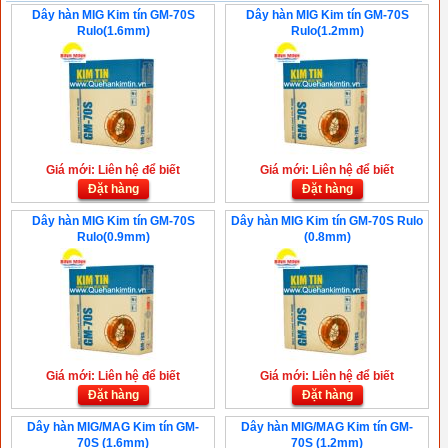
Dây hàn MIG Kim tín GM-70S
Dây hàn MIG Kim tín GM-70S
Rulo(1.6mm)
Rulo(1.2mm)
Giá mới: Liên hệ để biết
Giá mới: Liên hệ để biết
Đặt hàng
Đặt hàng
Dây hàn MIG Kim tín GM-70S
Dây hàn MIG Kim tín GM-70S Rulo
Rulo(0.9mm)
(0.8mm)
Giá mới: Liên hệ để biết
Giá mới: Liên hệ để biết
Đặt hàng
Đặt hàng
Dây hàn MIG/MAG Kim tín GM-
Dây hàn MIG/MAG Kim tín GM-
70S (1.6mm)
70S (1.2mm)