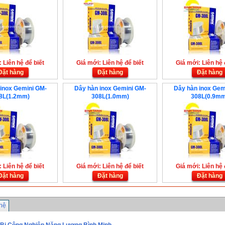
 Liên hệ để biết
Giá mới: Liên hệ để biết
Giá mới: Liên hệ 
Đặt hàng
Đặt hàng
Đặt hàng
inox Gemini GM-
Dây hàn inox Gemini GM-
Dây hàn inox Gem
8L(1.2mm)
308L(1.0mm)
308L(0.9mm
 Liên hệ để biết
Giá mới: Liên hệ để biết
Giá mới: Liên hệ 
Đặt hàng
Đặt hàng
Đặt hàng
 hệ