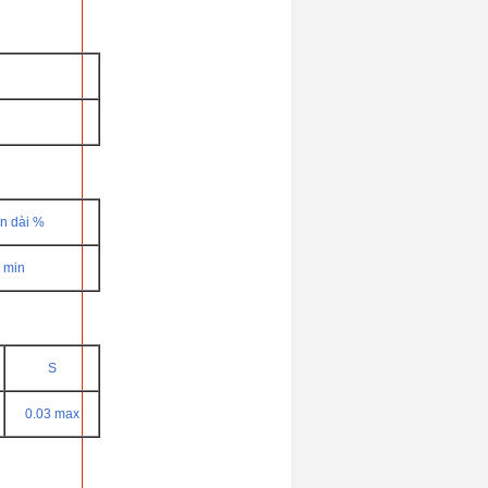
n dài %
 min
S
0.03 max