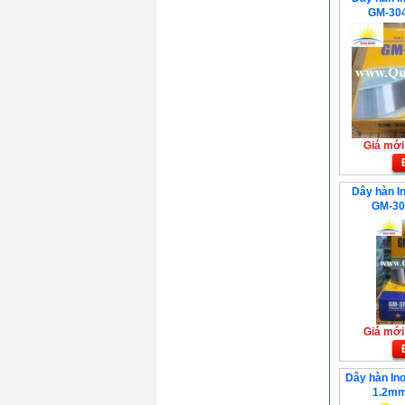
GM-30
Giá mới:
Dây hàn I
GM-30
Giá mới:
Dây hàn In
1.2mm