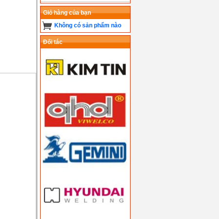
Giỏ hàng của bạn
Không có sản phẩm nào
Đối tác