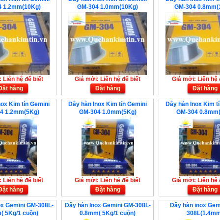
4 1.2mm(10Kg)
GM-304 1.0mm(10Kg)
GM-304 0.8mm(
 Liên hệ để biết
Giá mới: Liên hệ để biết
Giá mới: Liên hệ 
Đặt hàng
Đặt hàng
Đặt hàng
nox Kim tín Gemini
Dây hàn Inox Kim tín Gemini
Dây hàn Inox Kim t
4 1.2mm(5Kg)
GM-304 1.0mm(5Kg)
GM-304 0.8mm(
 Liên hệ để biết
Giá mới: Liên hệ để biết
Giá mới: Liên hệ 
Đặt hàng
Đặt hàng
Đặt hàng
ox Gemini GM-308L-
Dây hàn Inox Gemini GM-308L-
Dây hàn inox Gem
( 5Kg/1 cuộn)
0.8mm( 5Kg/1 cuộn)
308L(1.4mm