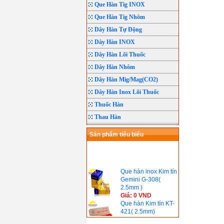
Que Hàn Tig INOX
Que Hàn Tig Nhôm
Dây Hàn Tự Động
Dây Hàn INOX
Dây Hàn Lõi Thuốc
Dây Hàn Nhôm
Dây Hàn Mig/Mag(CO2)
Dây Hàn Inox Lõi Thuốc
Thuốc Hàn
Thau Hàn
Sản phẩm tiêu biểu
Que hàn inox Kim tín
Gemini G-308(
2.5mm )
Giá: 0 VND
Que hàn Kim tín KT-
421( 2.5mm)
Giá: 0 VND