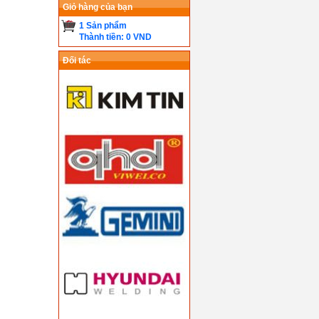
Giỏ hàng của bạn
1 Sản phẩm
Thành tiền: 0 VND
Đối tác