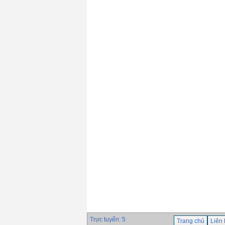
Trực tuyến: 5
Trang chủ
Liên